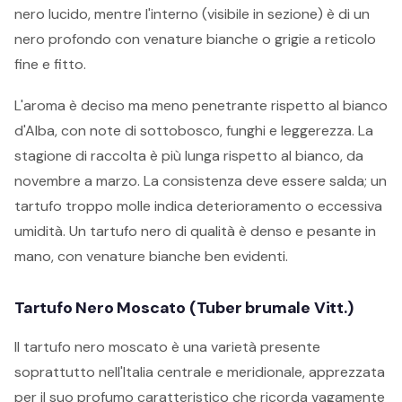
nero lucido, mentre l'interno (visibile in sezione) è di un
nero profondo con venature bianche o grigie a reticolo
fine e fitto.
L'aroma è deciso ma meno penetrante rispetto al bianco
d'Alba, con note di sottobosco, funghi e leggerezza. La
stagione di raccolta è più lunga rispetto al bianco, da
novembre a marzo. La consistenza deve essere salda; un
tartufo troppo molle indica deterioramento o eccessiva
umidità. Un tartufo nero di qualità è denso e pesante in
mano, con venature bianche ben evidenti.
Tartufo Nero Moscato (Tuber brumale Vitt.)
Il tartufo nero moscato è una varietà presente
soprattutto nell'Italia centrale e meridionale, apprezzata
per il suo profumo caratteristico che ricorda vagamente