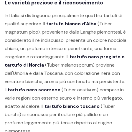
Le varietà preziose e il riconoscimento
In Italia si distinguono principalmente quattro tartufi di
qualità superiore. Il
tartufo bianco d'Alba
(Tuber
magnatum pico), proveniente dalle Langhe piemontesi, è
considerato il re indiscusso: presenta un colore nocciola
chiaro, un profumo intenso e penetrante, una forma
irregolare e rotondeggiante. Il
tartufo nero pregiato o
tartufo di Norcia
(Tuber melanosporum) proviene
dall'Umbria e dalla Toscana, con colorazione nera con
venature bianche, aroma più contenuto ma persistente.
Il
tartufo nero scorzone
(Tuber aestivum) compare in
varie regioni con esterno scuro e interno più variegato,
adatto al calore. Il
tartufo bianco toscano
(Tuber
borchii) si riconosce per il colore più pallido e un
profumo leggermente più tenue rispetto al cugino
piemontese.