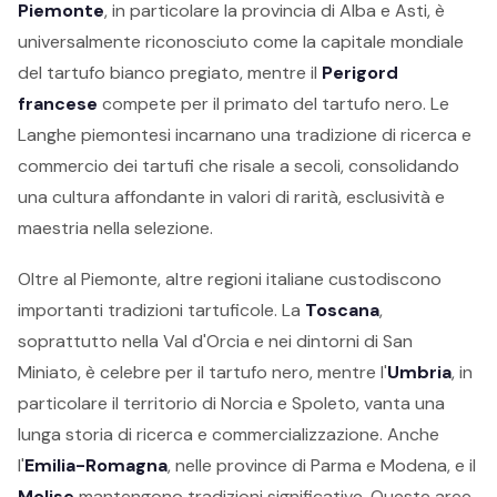
Piemonte
, in particolare la provincia di Alba e Asti, è
universalmente riconosciuto come la capitale mondiale
del tartufo bianco pregiato, mentre il
Perigord
francese
compete per il primato del tartufo nero. Le
Langhe piemontesi incarnano una tradizione di ricerca e
commercio dei tartufi che risale a secoli, consolidando
una cultura affondante in valori di rarità, esclusività e
maestria nella selezione.
Oltre al Piemonte, altre regioni italiane custodiscono
importanti tradizioni tartuficole. La
Toscana
,
soprattutto nella Val d'Orcia e nei dintorni di San
Miniato, è celebre per il tartufo nero, mentre l'
Umbria
, in
particolare il territorio di Norcia e Spoleto, vanta una
lunga storia di ricerca e commercializzazione. Anche
l'
Emilia-Romagna
, nelle province di Parma e Modena, e il
Molise
mantengono tradizioni significative. Queste aree