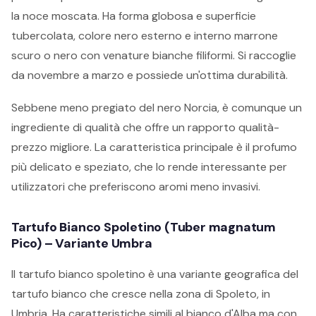
la noce moscata. Ha forma globosa e superficie
tubercolata, colore nero esterno e interno marrone
scuro o nero con venature bianche filiformi. Si raccoglie
da novembre a marzo e possiede un'ottima durabilità.
Sebbene meno pregiato del nero Norcia, è comunque un
ingrediente di qualità che offre un rapporto qualità-
prezzo migliore. La caratteristica principale è il profumo
più delicato e speziato, che lo rende interessante per
utilizzatori che preferiscono aromi meno invasivi.
Tartufo Bianco Spoletino (Tuber magnatum
Pico) – Variante Umbra
Il tartufo bianco spoletino è una variante geografica del
tartufo bianco che cresce nella zona di Spoleto, in
Umbria. Ha caratteristiche simili al bianco d'Alba ma con