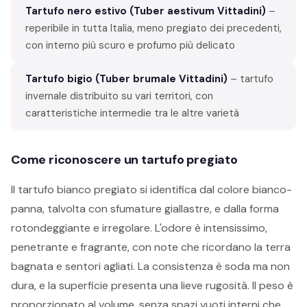
Tartufo nero estivo (Tuber aestivum Vittadini)
–
reperibile in tutta Italia, meno pregiato dei precedenti,
con interno più scuro e profumo più delicato
Tartufo bigio (Tuber brumale Vittadini)
– tartufo
invernale distribuito su vari territori, con
caratteristiche intermedie tra le altre varietà
Come riconoscere un tartufo pregiato
Il tartufo bianco pregiato si identifica dal colore bianco-
panna, talvolta con sfumature giallastre, e dalla forma
rotondeggiante e irregolare. L'odore è intensissimo,
penetrante e fragrante, con note che ricordano la terra
bagnata e sentori agliati. La consistenza è soda ma non
dura, e la superficie presenta una lieve rugosità. Il peso è
proporzionato al volume, senza spazi vuoti interni che