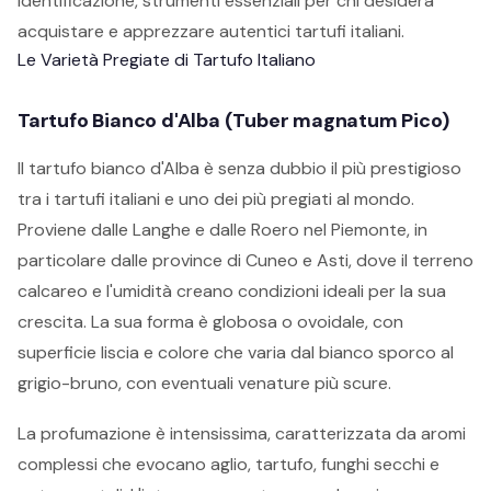
identificazione, strumenti essenziali per chi desidera
acquistare e apprezzare autentici tartufi italiani.
Le Varietà Pregiate di Tartufo Italiano
Tartufo Bianco d'Alba (Tuber magnatum Pico)
Il tartufo bianco d'Alba è senza dubbio il più prestigioso
tra i tartufi italiani e uno dei più pregiati al mondo.
Proviene dalle Langhe e dalle Roero nel Piemonte, in
particolare dalle province di Cuneo e Asti, dove il terreno
calcareo e l'umidità creano condizioni ideali per la sua
crescita. La sua forma è globosa o ovoidale, con
superficie liscia e colore che varia dal bianco sporco al
grigio-bruno, con eventuali venature più scure.
La profumazione è intensissima, caratterizzata da aromi
complessi che evocano aglio, tartufo, funghi secchi e