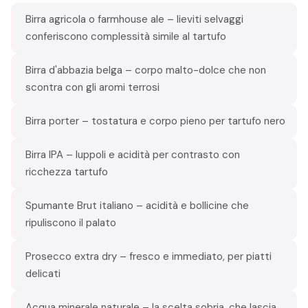
Birra agricola o farmhouse ale – lieviti selvaggi
conferiscono complessità simile al tartufo
Birra d'abbazia belga – corpo malto-dolce che non
scontra con gli aromi terrosi
Birra porter – tostatura e corpo pieno per tartufo nero
Birra IPA – luppoli e acidità per contrasto con
ricchezza tartufo
Spumante Brut italiano – acidità e bollicine che
ripuliscono il palato
Prosecco extra dry – fresco e immediato, per piatti
delicati
Acqua minerale naturale – la scelta sobria, che lascia