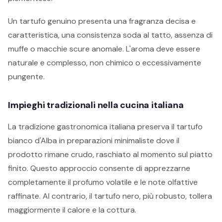
Un tartufo genuino presenta una fragranza decisa e
caratteristica, una consistenza soda al tatto, assenza di
muffe o macchie scure anomale. L'aroma deve essere
naturale e complesso, non chimico o eccessivamente
pungente.
Impieghi tradizionali nella cucina italiana
La tradizione gastronomica italiana preserva il tartufo
bianco d'Alba in preparazioni minimaliste dove il
prodotto rimane crudo, raschiato al momento sul piatto
finito. Questo approccio consente di apprezzarne
completamente il profumo volatile e le note olfattive
raffinate. Al contrario, il tartufo nero, più robusto, tollera
maggiormente il calore e la cottura.