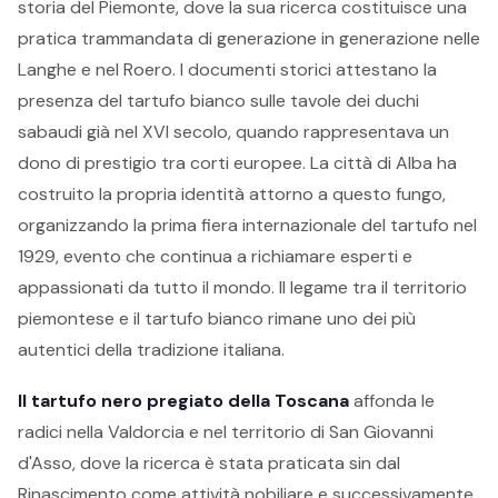
storia del Piemonte, dove la sua ricerca costituisce una
pratica trammandata di generazione in generazione nelle
Langhe e nel Roero. I documenti storici attestano la
presenza del tartufo bianco sulle tavole dei duchi
sabaudi già nel XVI secolo, quando rappresentava un
dono di prestigio tra corti europee. La città di Alba ha
costruito la propria identità attorno a questo fungo,
organizzando la prima fiera internazionale del tartufo nel
1929, evento che continua a richiamare esperti e
appassionati da tutto il mondo. Il legame tra il territorio
piemontese e il tartufo bianco rimane uno dei più
autentici della tradizione italiana.
Il tartufo nero pregiato della Toscana
affonda le
radici nella Valdorcia e nel territorio di San Giovanni
d'Asso, dove la ricerca è stata praticata sin dal
Rinascimento come attività nobiliare e successivamente