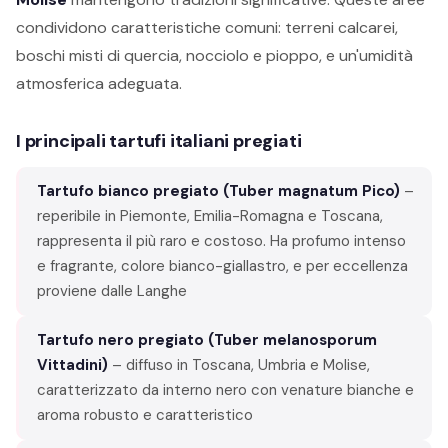
condividono caratteristiche comuni: terreni calcarei,
boschi misti di quercia, nocciolo e pioppo, e un'umidità
atmosferica adeguata.
I principali tartufi italiani pregiati
Tartufo bianco pregiato (Tuber magnatum Pico)
–
reperibile in Piemonte, Emilia-Romagna e Toscana,
rappresenta il più raro e costoso. Ha profumo intenso
e fragrante, colore bianco-giallastro, e per eccellenza
proviene dalle Langhe
Tartufo nero pregiato (Tuber melanosporum
Vittadini)
– diffuso in Toscana, Umbria e Molise,
caratterizzato da interno nero con venature bianche e
aroma robusto e caratteristico