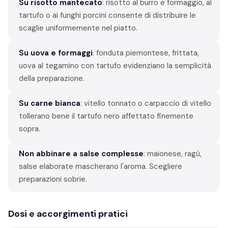
Su risotto mantecato
: risotto al burro e formaggio, al
tartufo o ai funghi porcini consente di distribuire le
scaglie uniformemente nel piatto.
Su uova e formaggi
: fonduta piemontese, frittata,
uova al tegamino con tartufo evidenziano la semplicità
della preparazione.
Su carne bianca
: vitello tonnato o carpaccio di vitello
tollerano bene il tartufo nero affettato finemente
sopra.
Non abbinare a salse complesse
: maionese, ragù,
salse elaborate mascherano l'aroma. Scegliere
preparazioni sobrie.
Dosi e accorgimenti pratici