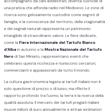
accompagnato da cani addestrati, diventa custode di
una pratica che affonda radici nel Medioevo. Le zone di
ricerca sono gelosamente custodite come segreti di
famiglia, e la conoscenza del territorio, della stagionalità
e dei segnali naturali rappresenta un patrimonio
intangibile di straordinario valore. Le fiere dedicate,
come la
Fiera Internazionale del Tartufo Bianco
d'Alba
in autunno e la
Mostra Nazionale del Tartufo
Nero
di San Miniato, rappresentano eventi che
celebrano questa ricchezza e riuniscono cercatori,
commercianti e appassionati da tutto il mondo.
La cultura gastronomica legata ai tartufi italiani non è
solo questione di prezzo o di lusso, ma riflette il
rapporto profondo tra l'uomo, la terra e la ricerca della
qualità assoluta. Il mercato dei tartufi pregiati italiani
muove milioni di euro annualmente e attrae estimatori