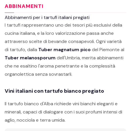
ABBINAMENTI
Abbinamenti per i tartufi italiani pregiati
I tartufi rappresentano uno dei tesori più esclusivi della
cucina italiana, e la loro valorizzazione passa anche
attraverso scelte di bevande consapevoli. Ogni varietà
di tartufo, dalla
Tuber magnatum pico
del Piemonte al
Tuber melanosporum
dell'Umbria, merita abbinamenti
che ne esaltino l'aroma penetrante e la complessità
organolettica senza sovrastarli.
Vini italiani con tartufo bianco pregiato
Il tartufo bianco d'Alba richiede vini bianchi eleganti e
minerali, capaci di dialogare con i suoi profumi intensi di
aglio, nocciola e terra umida.