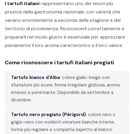
I tartufi italiani
rappresentano uno dei tesori più
preziosi della gastronomia nazionale, con varietà che
variano enormemente a seconda della stagione e del
territorio di provenienza. Riconoscerli correttamente e
prepararli nel modo giusto è essenziale per apprezzare
pienamente il loro aroma caratteristico e il loro valore.
Come riconoscere i tartufi italiani pregiati
Tartufo bianco d'Alba
: colore giallo-beige con
sfumature più scure, forma irregolare globosa, aroma
intenso e penetrante. Disponibile da settembre a
dicembre.
Tartufo nero pregiato (Périgord)
: colore nero o
grigio-nero con evidenti venature bianche interne,
forma più regolare e compatta rispetto al bianco.