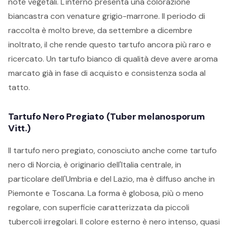
note vegetali. L'interno presenta una colorazione
biancastra con venature grigio-marrone. Il periodo di
raccolta è molto breve, da settembre a dicembre
inoltrato, il che rende questo tartufo ancora più raro e
ricercato. Un tartufo bianco di qualità deve avere aroma
marcato già in fase di acquisto e consistenza soda al
tatto.
Tartufo Nero Pregiato (Tuber melanosporum
Vitt.)
Il tartufo nero pregiato, conosciuto anche come tartufo
nero di Norcia, è originario dell'Italia centrale, in
particolare dell'Umbria e del Lazio, ma è diffuso anche in
Piemonte e Toscana. La forma è globosa, più o meno
regolare, con superficie caratterizzata da piccoli
tubercoli irregolari. Il colore esterno è nero intenso, quasi