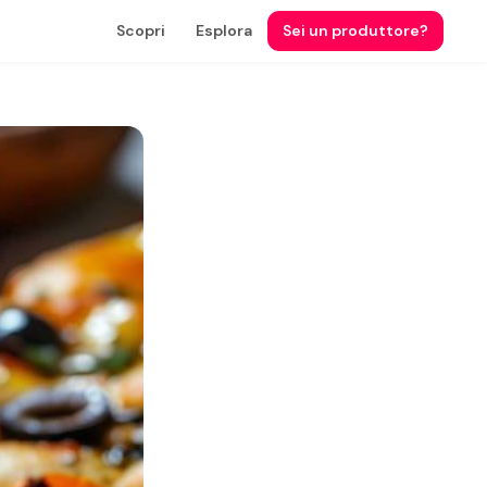
Scopri
Esplora
Sei un produttore?