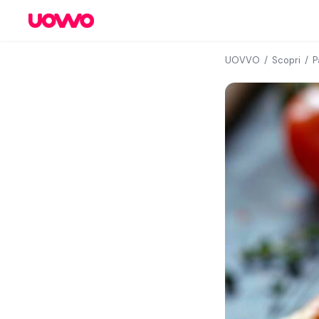
UOVVO
/
Scopri
/
P