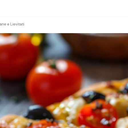
ane e Lievitati