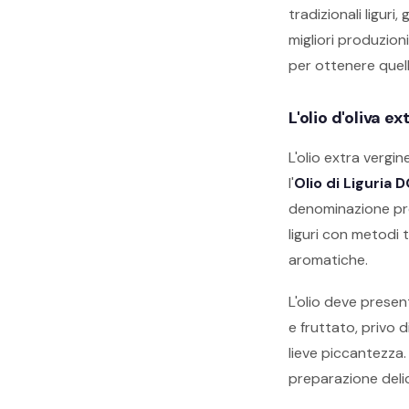
tradizionali ligur
migliori produzion
per ottenere quel
L'olio d'oliva e
L'olio extra vergi
l'
Olio di Liguria 
denominazione prot
liguri con metodi 
aromatiche.
L'olio deve presen
e fruttato, privo 
lieve piccantezza.
preparazione deli