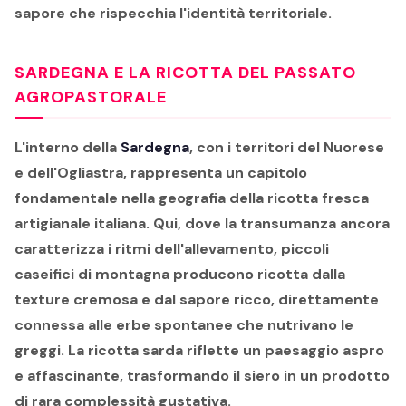
sapore che rispecchia l'identità territoriale.
SARDEGNA E LA RICOTTA DEL PASSATO
AGROPASTORALE
L'interno della
Sardegna
, con i territori del Nuorese
e dell'Ogliastra, rappresenta un capitolo
fondamentale nella geografia della ricotta fresca
artigianale italiana. Qui, dove la transumanza ancora
caratterizza i ritmi dell'allevamento, piccoli
caseifici di montagna producono ricotta dalla
texture cremosa e dal sapore ricco, direttamente
connessa alle erbe spontanee che nutrivano le
greggi. La ricotta sarda riflette un paesaggio aspro
e affascinante, trasformando il siero in un prodotto
di rara complessità gustativa.