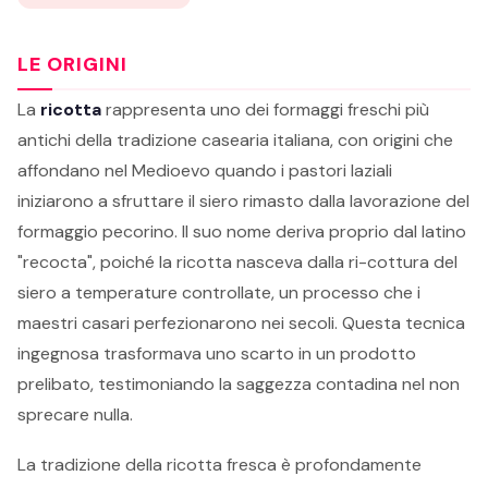
LE ORIGINI
La
ricotta
rappresenta uno dei formaggi freschi più
antichi della tradizione casearia italiana, con origini che
affondano nel Medioevo quando i pastori laziali
iniziarono a sfruttare il siero rimasto dalla lavorazione del
formaggio pecorino. Il suo nome deriva proprio dal latino
"recocta", poiché la ricotta nasceva dalla ri-cottura del
siero a temperature controllate, un processo che i
maestri casari perfezionarono nei secoli. Questa tecnica
ingegnosa trasformava uno scarto in un prodotto
prelibato, testimoniando la saggezza contadina nel non
sprecare nulla.
La tradizione della ricotta fresca è profondamente