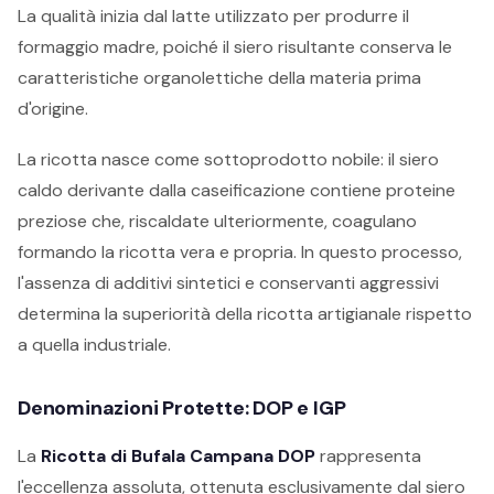
La qualità inizia dal latte utilizzato per produrre il
formaggio madre, poiché il siero risultante conserva le
caratteristiche organolettiche della materia prima
d'origine.
La ricotta nasce come sottoprodotto nobile: il siero
caldo derivante dalla caseificazione contiene proteine
preziose che, riscaldate ulteriormente, coagulano
formando la ricotta vera e propria. In questo processo,
l'assenza di additivi sintetici e conservanti aggressivi
determina la superiorità della ricotta artigianale rispetto
a quella industriale.
Denominazioni Protette:
DOP
e
IGP
La
Ricotta di Bufala Campana DOP
rappresenta
l'eccellenza assoluta, ottenuta esclusivamente dal siero