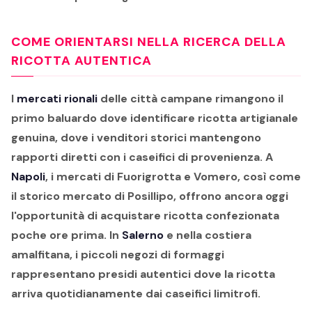
COME ORIENTARSI NELLA RICERCA DELLA
RICOTTA AUTENTICA
I
mercati rionali
delle città campane rimangono il
primo baluardo dove identificare ricotta artigianale
genuina, dove i venditori storici mantengono
rapporti diretti con i caseifici di provenienza. A
Napoli
, i mercati di Fuorigrotta e Vomero, così come
il storico mercato di Posillipo, offrono ancora oggi
l'opportunità di acquistare ricotta confezionata
poche ore prima. In
Salerno
e nella costiera
amalfitana, i piccoli negozi di formaggi
rappresentano presidi autentici dove la ricotta
arriva quotidianamente dai caseifici limitrofi.