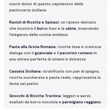
cuore dolce di questo capolavoro della
pasticceria siciliana
Ravioli di Ricotta e Spinaci
: un ripieno delicato
che incontra il
burro
fuso e la
salvia
, incarnando
l'eleganza della cucina emiliana
Pasta alla Gricia Romana
: ricotta tesa e cremosa
dialoga con il
guanciale
e il
pecorino romano
in
una sintesi perfetta di umami e dolcezza
Cassata Siciliana
: stratificata con pan di spagna,
ricotta zuccherata e pasta reale, rappresenta la
festa nel piatto
Gnocchi di Ricotta Trentina
: leggeri e aerei,
esaltati da burro nocciola e
parmigiano reggiano