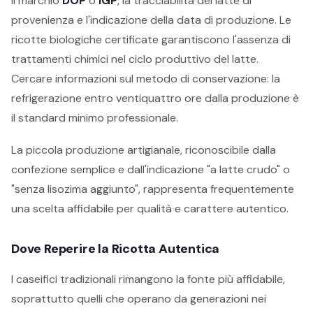
il marchio
DOP
o
IGP
, la tracciabilità del latte di
provenienza e l'indicazione della data di produzione. Le
ricotte biologiche certificate garantiscono l'assenza di
trattamenti chimici nel ciclo produttivo del latte.
Cercare informazioni sul metodo di conservazione: la
refrigerazione entro ventiquattro ore dalla produzione è
il standard minimo professionale.
La piccola produzione artigianale, riconoscibile dalla
confezione semplice e dall'indicazione "a latte crudo" o
"senza lisozima aggiunto", rappresenta frequentemente
una scelta affidabile per qualità e carattere autentico.
Dove Reperire la Ricotta Autentica
I caseifici tradizionali rimangono la fonte più affidabile,
soprattutto quelli che operano da generazioni nei