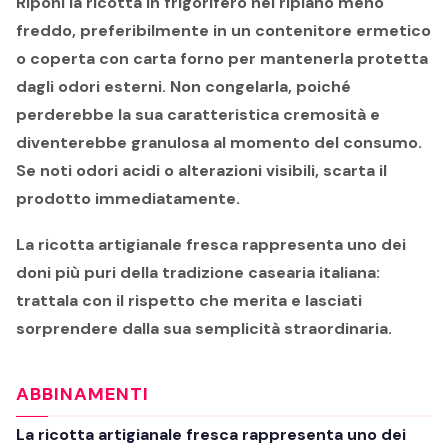
Riponi la ricotta in frigorifero nel ripiano meno
freddo, preferibilmente in un contenitore ermetico
o coperta con carta forno per mantenerla protetta
dagli odori esterni. Non congelarla, poiché
perderebbe la sua caratteristica cremosità e
diventerebbe granulosa al momento del consumo.
Se noti odori acidi o alterazioni visibili, scarta il
prodotto immediatamente.
La ricotta artigianale fresca rappresenta uno dei
doni più puri della tradizione casearia italiana:
trattala con il rispetto che merita e lasciati
sorprendere dalla sua semplicità straordinaria.
ABBINAMENTI
La
ricotta artigianale fresca
rappresenta uno dei