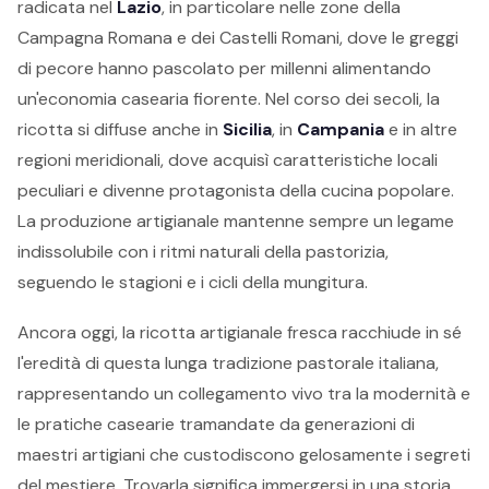
radicata nel
Lazio
, in particolare nelle zone della
Campagna Romana e dei Castelli Romani, dove le greggi
di pecore hanno pascolato per millenni alimentando
un'economia casearia fiorente. Nel corso dei secoli, la
ricotta si diffuse anche in
Sicilia
, in
Campania
e in altre
regioni meridionali, dove acquisì caratteristiche locali
peculiari e divenne protagonista della cucina popolare.
La produzione artigianale mantenne sempre un legame
indissolubile con i ritmi naturali della pastorizia,
seguendo le stagioni e i cicli della mungitura.
Ancora oggi, la ricotta artigianale fresca racchiude in sé
l'eredità di questa lunga tradizione pastorale italiana,
rappresentando un collegamento vivo tra la modernità e
le pratiche casearie tramandate da generazioni di
maestri artigiani che custodiscono gelosamente i segreti
del mestiere. Trovarla significa immergersi in una storia