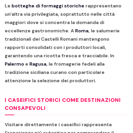
Le
botteghe di formaggi storiche
rappresentano
un'altra via privilegiata, soprattutto nelle città
maggiori dove si concentra la domanda di
eccellenze gastronomiche. A
Roma
, le salumerie
tradizionali dei Castelli Romani mantengono
rapporti consolidati con i produttori locali,
garantendo una ricotta fresca e tracciabile. In
Palermo
e
Ragusa
, le fromagerie fedeli alla
tradizione siciliana curano con particolare
attenzione la selezione dei produttori.
I CASEIFICI STORICI COME DESTINAZIONI
CONSAPEVOLI
Visitare direttamente i caseifici rappresenta
l'esperienza più autentica per comprendere il