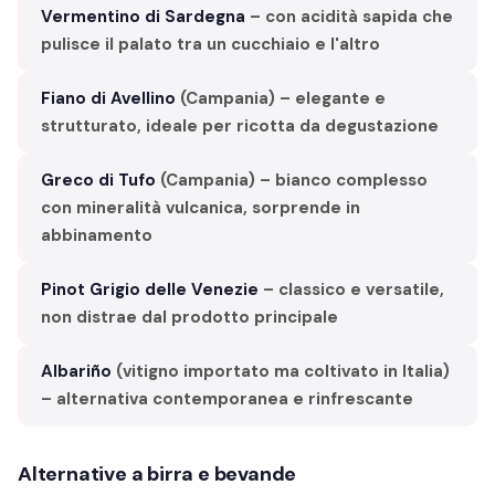
Vermentino di Sardegna
– con acidità sapida che
pulisce il palato tra un cucchiaio e l'altro
Fiano di Avellino
(Campania) – elegante e
strutturato, ideale per ricotta da degustazione
Greco di Tufo
(Campania) – bianco complesso
con mineralità vulcanica, sorprende in
abbinamento
Pinot Grigio delle Venezie
– classico e versatile,
non distrae dal prodotto principale
Albariño
(vitigno importato ma coltivato in Italia)
– alternativa contemporanea e rinfrescante
Alternative a birra e bevande