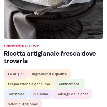
FORMAGGI E LATTICINI
Ricotta artigianale fresca dove
trovarla
Le origini
Ingredienti e qualità
Preparazione e consumo
Abbinamenti
Territorio
In cucina
Consigli dello chef
Valori nutrizionali