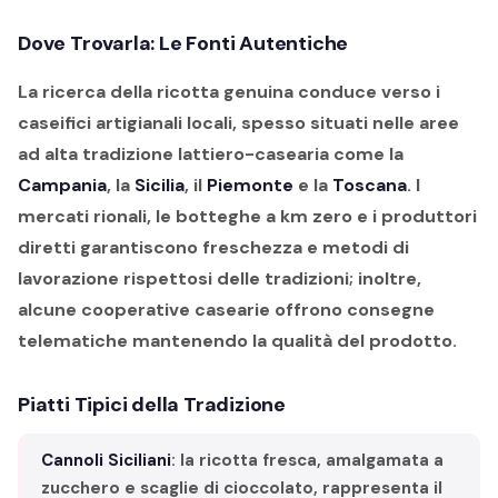
Dove Trovarla: Le Fonti Autentiche
La ricerca della ricotta genuina conduce verso i
caseifici artigianali locali, spesso situati nelle aree
ad alta tradizione lattiero-casearia come la
Campania
, la
Sicilia
, il
Piemonte
e la
Toscana
. I
mercati rionali, le botteghe a km zero e i produttori
diretti garantiscono freschezza e metodi di
lavorazione rispettosi delle tradizioni; inoltre,
alcune cooperative casearie offrono consegne
telematiche mantenendo la qualità del prodotto.
Piatti Tipici della Tradizione
Cannoli Siciliani
: la ricotta fresca, amalgamata a
zucchero e scaglie di cioccolato, rappresenta il