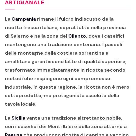
ARTIGIANALE
La
Campania
rimane il fulcro indiscusso della
ricotta fresca italiana, soprattutto nella provincia
di Salerno e nella zona del
Cilento
, dove i caseifici
mantengono una tradizione centenaria. I pascoli
delle montagne della costiera sorrentina e
amalfitana garantiscono latte di qualità superiore,
trasformato immediatamente in ricotta secondo
metodi che respingono ogni compromesso
industriale. In questa regione, la ricotta non è mero
sottoprodotto, ma protagonista assoluta della
tavola locale.
La
Sicilia
vanta una tradizione altrettanto nobile,
con i caseifici dei Monti Iblei e della zona attorno a
Ragusa
che producono ricotta di caprino e vaccino