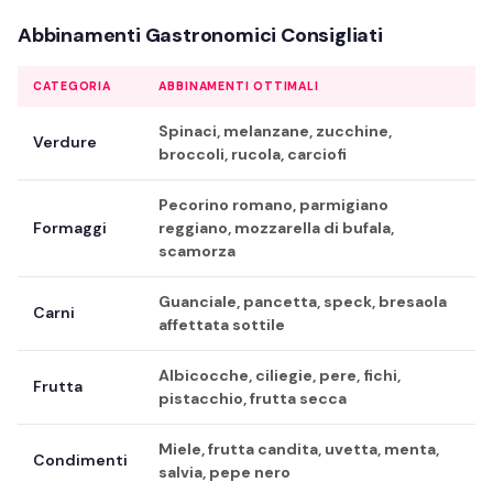
Abbinamenti Gastronomici Consigliati
CATEGORIA
ABBINAMENTI OTTIMALI
Spinaci, melanzane, zucchine,
Verdure
broccoli, rucola, carciofi
Pecorino romano, parmigiano
Formaggi
reggiano, mozzarella di bufala,
scamorza
Guanciale, pancetta, speck, bresaola
Carni
affettata sottile
Albicocche, ciliegie, pere, fichi,
Frutta
pistacchio, frutta secca
Miele, frutta candita, uvetta, menta,
Condimenti
salvia, pepe nero