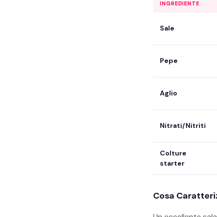
INGREDIENTE
Sale
Pepe
Aglio
Nitrati/Nitriti
Colture
starter
Cosa Caratteriz
Un eccellente sa