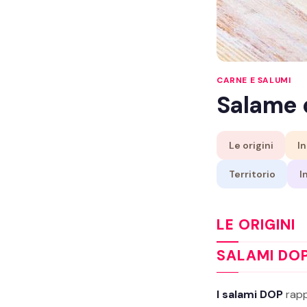
CARNE E SALUMI
Salame 
Le origini
In
Territorio
I
LE ORIGINI
SALAMI DOP 
I salami DOP
rapp