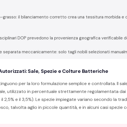
grasso: il bilanciamento corretto crea una tessitura morbida e
 disciplinari DOP prevedono la provenienza geografica verificabile de
e separata meccanicamente: solo tagli nobili selezionati manua
 Autorizzati: Sale, Spezie e Colture Batteriche
tinguono per la loro formulazione semplice e controllata. Il sale
pale, utilizzato in percentuale strettamente regolamentata dai d
il 2,5% e il 3,5%). Le spezie impiegate variano secondo la trad
co, talvolta aglio in piccole quantità, e in alcuni casi spezie 