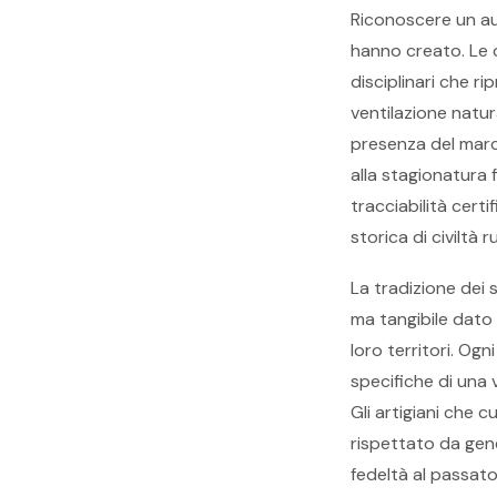
Riconoscere un au
hanno creato. Le ce
disciplinari che r
ventilazione natura
presenza del marc
alla stagionatura 
tracciabilità cer
storica di civiltà
La tradizione dei 
ma tangibile dato 
loro territori. Ogn
specifiche di una 
Gli artigiani che
rispettato da gene
fedeltà al passato