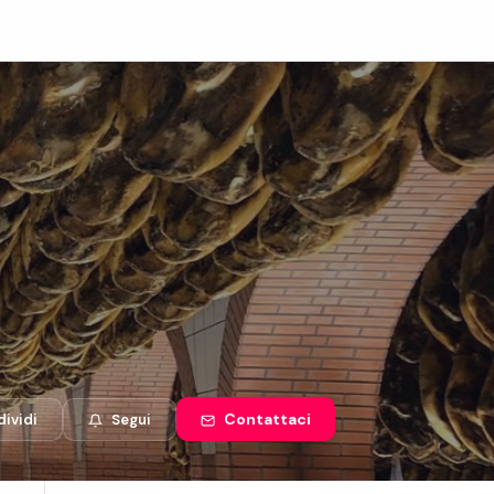
Contattaci
ividi
Segui