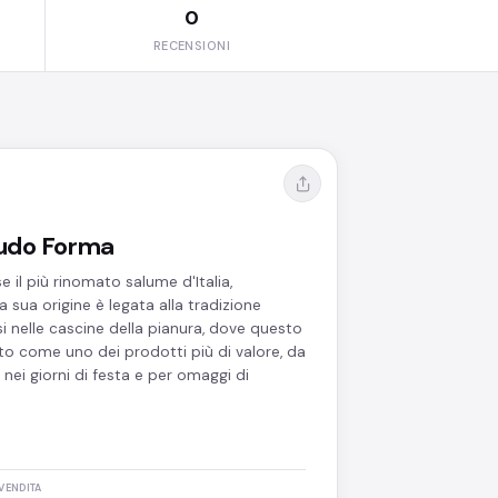
0
RECENSIONI
rudo Forma
e il più rinomato salume d'Italia,
 sua origine è legata alla tradizione
i nelle cascine della pianura, dove questo
o come uno dei prodotti più di valore, da
nei giorni di festa e per omaggi di
VENDITA