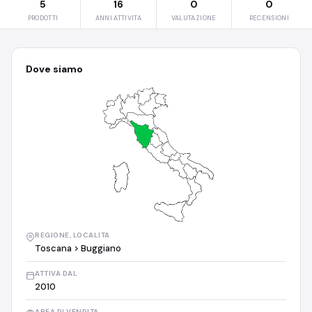
5
16
0
0
PRODOTTI
ANNI ATTIVITA
VALUTAZIONE
RECENSIONI
Dove siamo
REGIONE, LOCALITA
Toscana > Buggiano
ATTIVA DAL
2010
AREA DI VENDITA