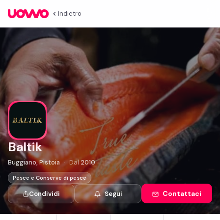
Indietro
Baltik
Buggiano, Pistoia
Dal
2010
Pesce e Conserve di pesce
Contattaci
Condividi
Segui