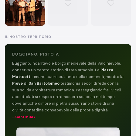
IL NOSTRO TERRITORIO
BUGGIANO, PISTOIA
Buggiano, incantevole borgo medievale della Valdinievole,
conserva un centro storico di rara armonia. La
Piazza
Matteotti
rimane cuore pulsante della comunità, mentre la
Pieve di San Bartolomeo
testimonia secoli di fede con la
sua solida architettura romanica. Passeggiando fra i vicoli
acciottolati si respira un'atmosfera sospesa nel tempo,
dove antiche dimore in pietra sussurrano storie di una
civiltà contadina consapevole della propria dignità.
...Continua ›