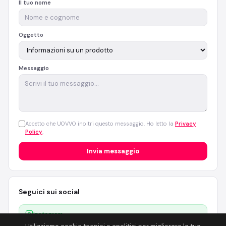
Il tuo nome
Oggetto
Messaggio
Accetto che UOVVO inoltri questo messaggio. Ho letto la
Privacy
Policy
.
Invia messaggio
Seguici sui social
Instagram