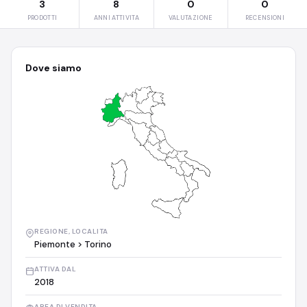
3
8
0
0
PRODOTTI
ANNI ATTIVITA
VALUTAZIONE
RECENSIONI
Dove siamo
REGIONE, LOCALITA
Piemonte > Torino
ATTIVA DAL
2018
AREA DI VENDITA