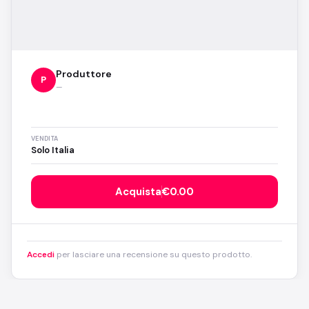
Produttore
P
—
VENDITA
Solo Italia
Acquista
€0.00
Accedi
per lasciare una recensione su questo prodotto.