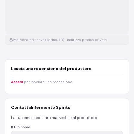
Posizione indicativa (Torino, TO)
- indirizzo preciso privato
Lascia una recensione del produttore
Accedi
per lasciare una recensione.
Contatta
Infermento Spirits
La tua email non sara mai visibile al produttore.
Il tuo nome