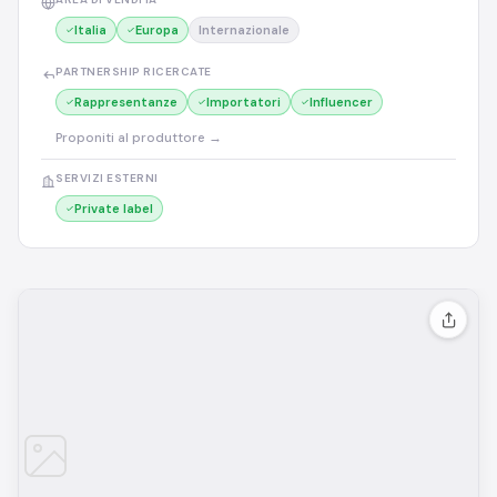
Italia
Europa
Internazionale
PARTNERSHIP RICERCATE
Rappresentanze
Importatori
Influencer
Proponiti al produttore →
SERVIZI ESTERNI
Private label