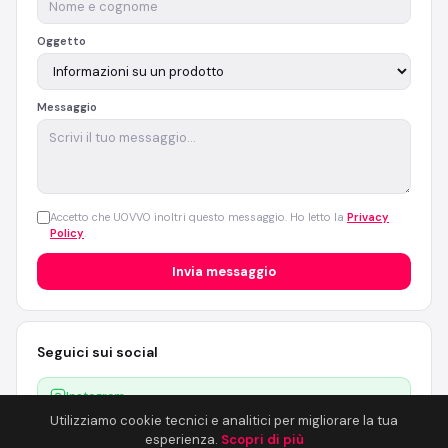
Oggetto
Messaggio
Accetto che UOVVO inoltri questo messaggio. Ho letto la
Privacy
Policy
.
Invia messaggio
Seguici sui social
Instagram
Utilizziamo cookie tecnici e analitici per migliorare la tua
Facebook
esperienza.
Scopri di più