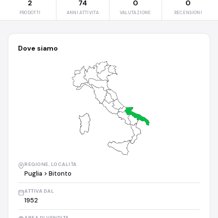
2
74
0
0
PRODOTTI
ANNI ATTIVITA
VALUTAZIONE
RECENSIONI
Dove siamo
REGIONE, LOCALITA
Puglia > Bitonto
ATTIVA DAL
1952
AREA DI VENDITA