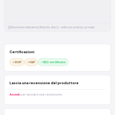
Posizione indicativa (Bitonto, Bari)
- indirizzo preciso privato
Certificazioni
DOP
IGP
BIO certificato
Lascia una recensione del produttore
Accedi
per lasciare una recensione.