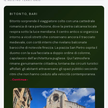
IL NOSTRO TERRITORIO
BITONTO, BARI
Bitonto sorprende il viaggiatore colto con una cattedrale
romanica di rara perfezione, dove la pietra calcarea locale
respira sotto la luce meridiana. Il centro antico si organizza
intorno a vicoli stretti che conservano ancora il tracciato
medievale, con cortili interni che rivelano balconate
barocche di notevole finezza. La piazza San Pietro ospita il
duomo con la sua facciata a doppio ordine di colonne,
capolavoro dell'architettura pugliese. Qui l'atmosfera
rimane genuinamente cittadina, lontana dai circuiti turistici
affollati: gli abitanti attraversano gli spazi pubblici secondo
ritmi che non hanno ceduto alla velocità contemporanea.
...Continua ›