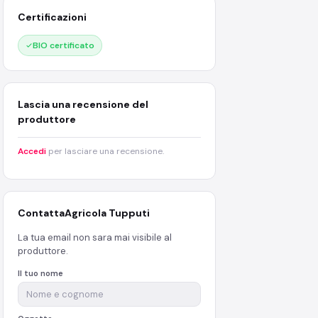
Certificazioni
BIO certificato
Lascia una recensione del
produttore
Accedi
per lasciare una recensione.
Contatta
Agricola Tupputi
La tua email non sara mai visibile al
produttore.
Il tuo nome