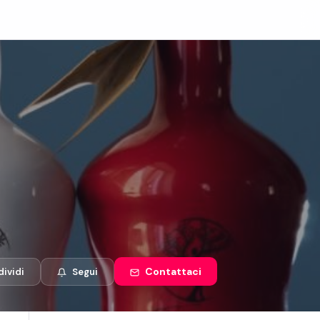
Contattaci
ividi
Segui