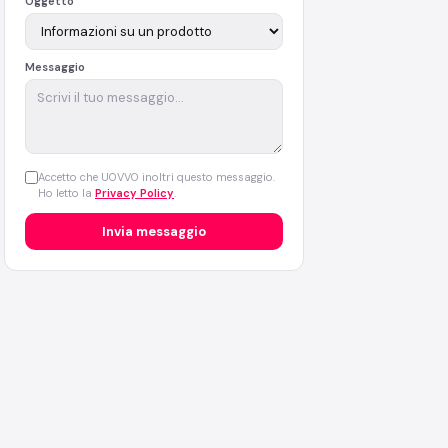
Oggetto
Messaggio
Accetto che UOVVO inoltri questo messaggio.
Ho letto la
Privacy Policy
.
Invia messaggio