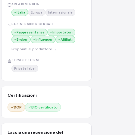
AREA DI VENDITA
Italia
Europa
Internazionale
PARTNERSHIP RICERCATE
Rappresentanze
Importatori
Broker
Influencer
Affiliati
Proponiti al produttore →
SERVIZI ESTERNI
Private label
Certificazioni
DOP
BIO certificato
Lascia una recensione del