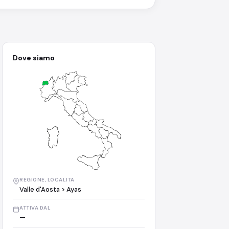
Dove siamo
REGIONE, LOCALITA
Valle d'Aosta > Ayas
ATTIVA DAL
—