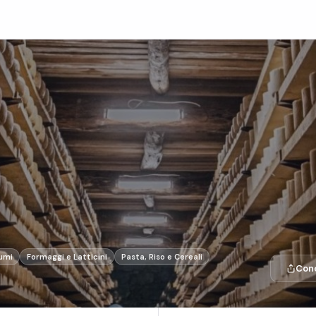
umi
Formaggi e Latticini
Pasta, Riso e Cereali
Cond