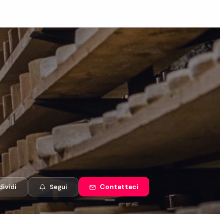
Contattaci
ividi
Segui