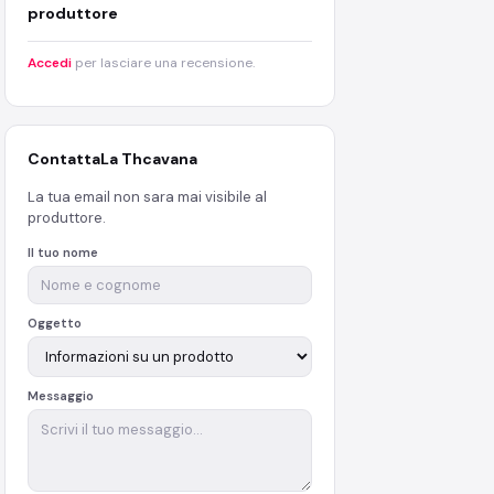
produttore
Accedi
per lasciare una recensione.
Contatta
La Thcavana
La tua email non sara mai visibile al
produttore.
Il tuo nome
Oggetto
Messaggio