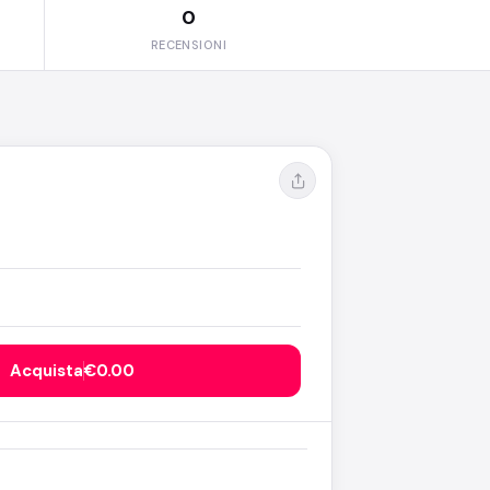
0
RECENSIONI
Acquista
€0.00