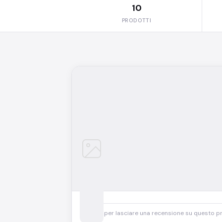
10
PRODOTTI
Accedi
per lasciare una recensione su questo p