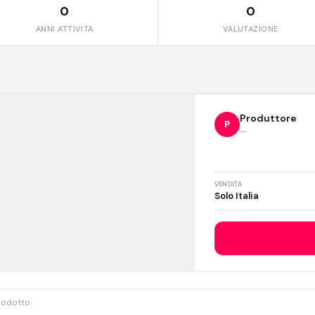
0
0
ANNI ATTIVITA
VALUTAZIONE
Produttore
P
—
VENDITA
Solo Italia
rodotto.