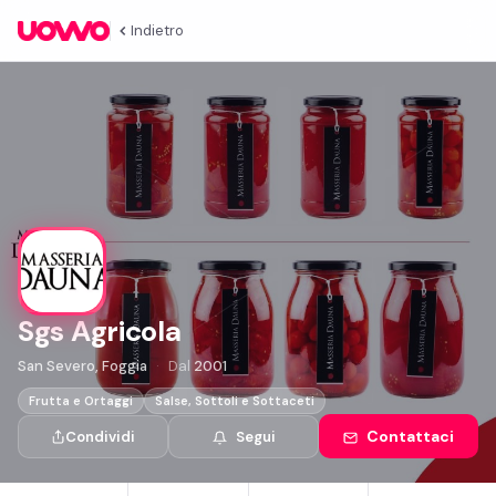
Indietro
Sgs Agricola
San Severo, Foggia
Dal
2001
Frutta e Ortaggi
Salse, Sottoli e Sottaceti
Contattaci
Condividi
Segui