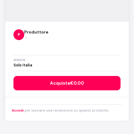
Produttore
P
—
VENDITA
Solo Italia
Acquista
€0.00
Accedi
per lasciare una recensione su questo prodotto.