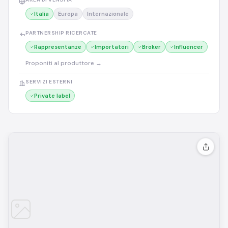
Italia
Europa
Internazionale
PARTNERSHIP RICERCATE
Rappresentanze
Importatori
Broker
Influencer
Proponiti al produttore →
SERVIZI ESTERNI
Private label