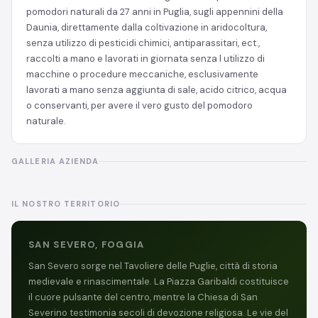
pomodori naturali da 27 anni in Puglia, sugli appennini della
Daunia, direttamente dalla coltivazione in aridocoltura,
senza utilizzo di pesticidi chimici, antiparassitari, ect.,
raccolti a mano e lavorati in giornata senza l utilizzo di
macchine o procedure meccaniche, esclusivamente
lavorati a mano senza aggiunta di sale, acido citrico, acqua
o conservanti, per avere il vero gusto del pomodoro
naturale.
GALLERIA AZIENDA
IL NOSTRO TERRITORIO
SAN SEVERO, FOGGIA
San Severo sorge nel Tavoliere delle Puglie, città di storia
medievale e rinascimentale. La Piazza Garibaldi costituisce
il cuore pulsante del centro, mentre la Chiesa di San
Severino testimonia secoli di devozione religiosa. Le vie del