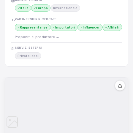
Italia
Europa
Internazionale
PARTNERSHIP RICERCATE
Rappresentanze
Importatori
Influencer
Affiliati
Proponiti al produttore →
SERVIZI ESTERNI
Private label