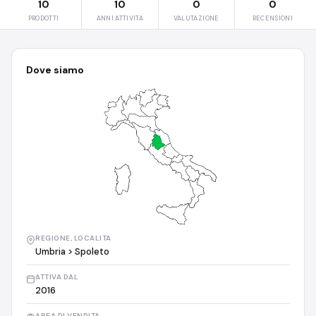
10
10
0
0
PRODOTTI
ANNI ATTIVITA
VALUTAZIONE
RECENSIONI
Dove siamo
REGIONE, LOCALITA
Umbria > Spoleto
ATTIVA DAL
2016
AREA DI VENDITA