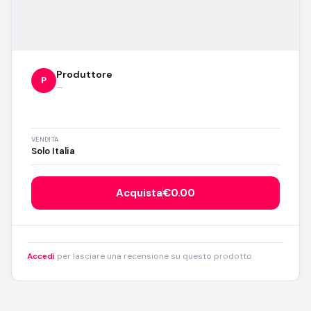
Produttore
P
—
VENDITA
Solo Italia
Acquista
€0.00
Accedi
per lasciare una recensione su questo prodotto.