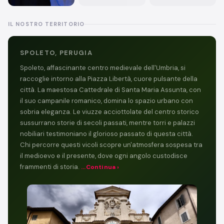
IL NOSTRO TERRITORIO
SPOLETO, PERUGIA
Spoleto, affascinante centro medievale dell'Umbria, si
raccoglie intorno alla Piazza Libertà, cuore pulsante della
città. La maestosa Cattedrale di Santa Maria Assunta, con
il suo campanile romanico, domina lo spazio urbano con
sobria eleganza. Le viuzze acciottolate del centro storico
sussurrano storie di secoli passati, mentre torri e palazzi
nobiliari testimoniano il glorioso passato di questa città.
Chi percorre questi vicoli scopre un'atmosfera sospesa tra
il medioevo e il presente, dove ogni angolo custodisce
frammenti di storia.
...Continua ›