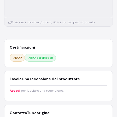
Posizione indicativa (Spoleto, PG)
- indirizzo preciso privato
Certificazioni
DOP
BIO certificato
Lascia una recensione del produttore
Accedi
per lasciare una recensione.
Contatta
Tubeoriginal