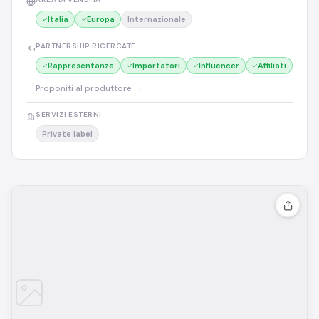
Italia
Europa
Internazionale
PARTNERSHIP RICERCATE
Rappresentanze
Importatori
Influencer
Affiliati
Proponiti al produttore →
SERVIZI ESTERNI
Private label