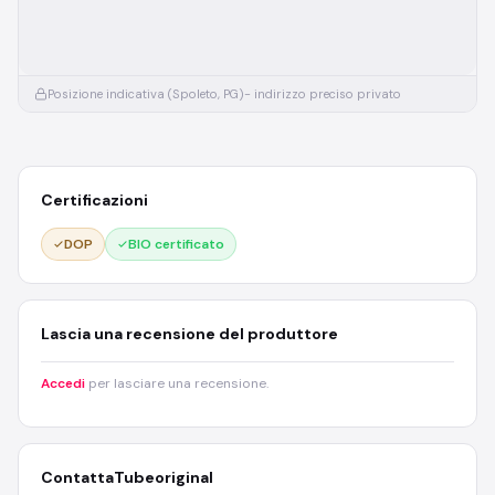
Posizione indicativa (Spoleto, PG)
- indirizzo preciso privato
Certificazioni
DOP
BIO certificato
Lascia una recensione del produttore
Accedi
per lasciare una recensione.
Contatta
Tubeoriginal