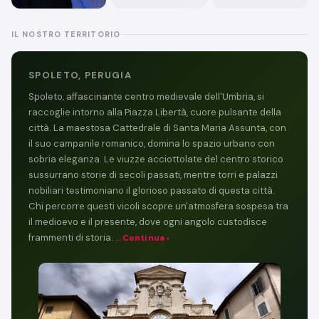
IL NOSTRO TERRITORIO
SPOLETO, PERUGIA
Spoleto, affascinante centro medievale dell'Umbria, si
raccoglie intorno alla Piazza Libertà, cuore pulsante della
città. La maestosa Cattedrale di Santa Maria Assunta, con
il suo campanile romanico, domina lo spazio urbano con
sobria eleganza. Le viuzze acciottolate del centro storico
sussurrano storie di secoli passati, mentre torri e palazzi
nobiliari testimoniano il glorioso passato di questa città.
Chi percorre questi vicoli scopre un'atmosfera sospesa tra
il medioevo e il presente, dove ogni angolo custodisce
frammenti di storia.
...Continua ›