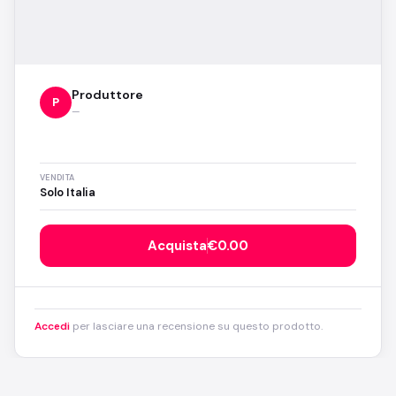
Produttore
P
—
VENDITA
Solo Italia
Acquista
€0.00
Accedi
per lasciare una recensione su questo prodotto.