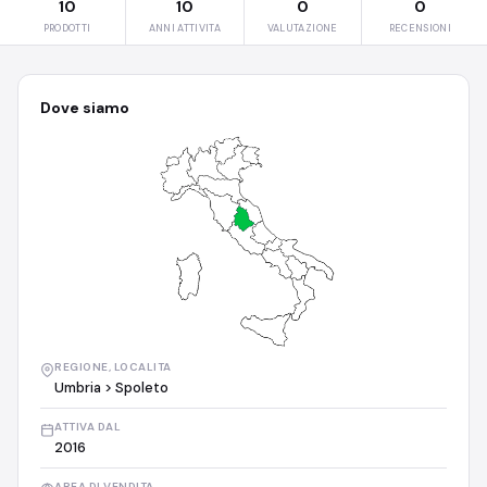
10
10
0
0
PRODOTTI
ANNI ATTIVITA
VALUTAZIONE
RECENSIONI
Dove siamo
REGIONE, LOCALITA
Umbria > Spoleto
ATTIVA DAL
2016
AREA DI VENDITA