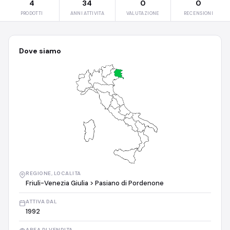
4
34
0
0
PRODOTTI
ANNI ATTIVITA
VALUTAZIONE
RECENSIONI
Dove siamo
REGIONE, LOCALITA
Friuli-Venezia Giulia > Pasiano di Pordenone
ATTIVA DAL
1992
AREA DI VENDITA