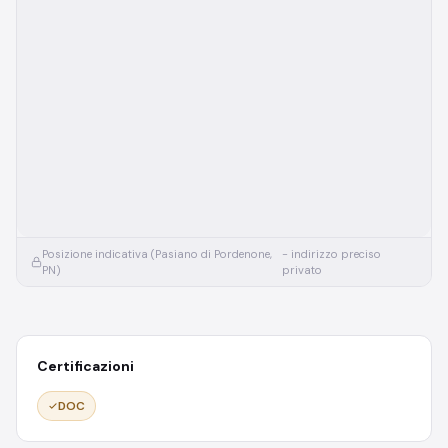
Posizione indicativa (Pasiano di Pordenone,
- indirizzo preciso
PN)
privato
Certificazioni
DOC