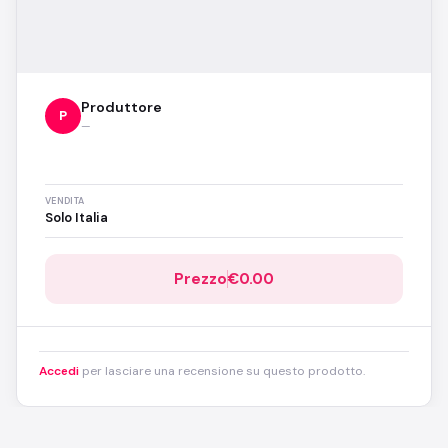
Produttore
P
—
VENDITA
Solo Italia
Prezzo
€0.00
Accedi
per lasciare una recensione su questo prodotto.