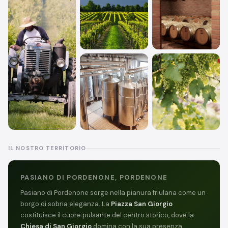
IL NOSTRO TERRITORIO
PASIANO DI PORDENONE, PORDENONE
Pasiano di Pordenone sorge nella pianura friulana come un
borgo di sobria eleganza. La
Piazza San Giorgio
costituisce il cuore pulsante del centro storico, dove la
Chiesa di San Giorgio
domina con la sua presenza