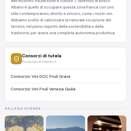
dell’incontro tra persone e culture. L’obiettivo di Bosco
Albano è quello di occupare questa zona franca con uno
stile contemporaneo, diretto e sincero, come i nostri vini.
Abbiamo scelto di valorizzare la naturale vocazione del
terreno, nel pieno rispetto della sostenibilità e della
tradizione, per avere una completa autonomia produttiva.
Consorzi di tutela
Produttore membro
Consorzio Vini DOC Friuli Grave
Consorzio Vini Friuli Venezia Giulia
GALLERIA AZIENDA