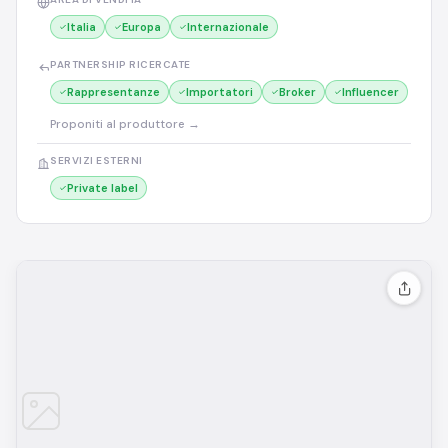
Italia
Europa
Internazionale
PARTNERSHIP RICERCATE
Rappresentanze
Importatori
Broker
Influencer
Proponiti al produttore →
SERVIZI ESTERNI
Private label