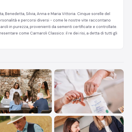
 Benedetta, Silvia, Anna e Maria Vittoria. Cinque sorelle del
ersonalità e percorsi diversi - come le nostre vite raccontano
li in purezza, provenienti da sementi certificate e controllate.
entare come Carnaroli Classico: il re dei risi, a detta di tutti gli