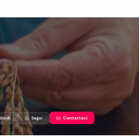
Contattaci
ividi
Segui