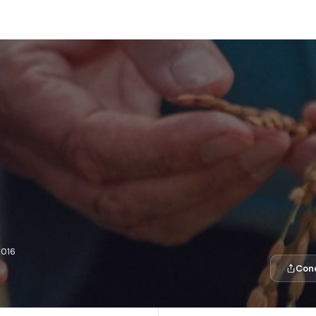
2016
Cond