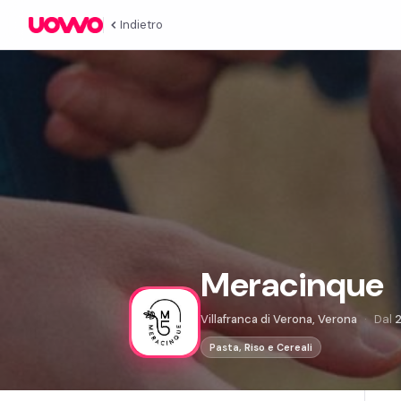
Indietro
Meracinque
Villafranca di Verona, Verona
Dal
Pasta, Riso e Cereali