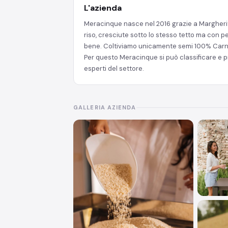
L'azienda
Meracinque nasce nel 2016 grazie a Margherita,
riso, cresciute sotto lo stesso tetto ma con p
bene. Coltiviamo unicamente semi 100% Carnaro
Per questo Meracinque si può classificare e pres
esperti del settore.
GALLERIA AZIENDA