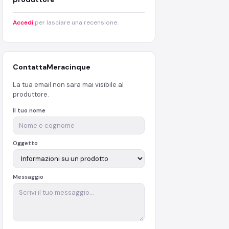
Accedi
per lasciare una recensione.
Contatta
Meracinque
La tua email non sara mai visibile al
produttore.
Il tuo nome
Oggetto
Messaggio