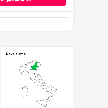
Acquista
€34.40
Dove siamo